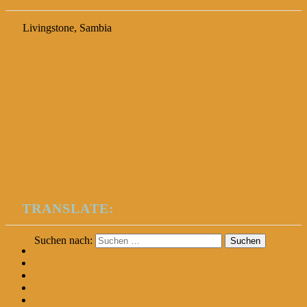
Livingstone, Sambia
TRANSLATE:
Suchen nach: