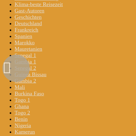
Klima-beste Reisezeit
Gast-Autoren
Geschichten
Deutschland
Frankreich
Spanien
Marokko
Mauretanien
Senegal 1
Gambia 1
Senegal 2
Guinea Bissau
Gambia 2
Mali
Burkina Faso
Togo 1
Ghana
Togo 2
Benin
Nigeria
Kamerun