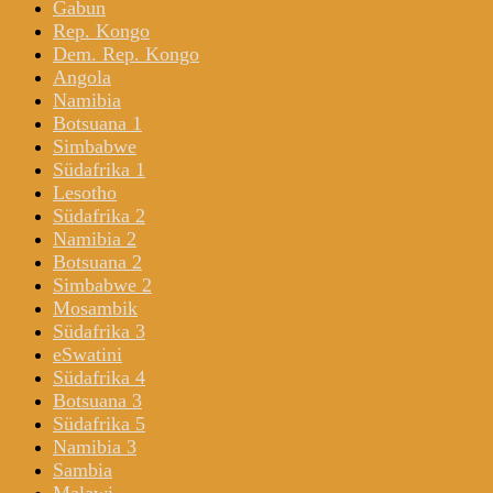
Gabun
Rep. Kongo
Dem. Rep. Kongo
Angola
Namibia
Botsuana 1
Simbabwe
Südafrika 1
Lesotho
Südafrika 2
Namibia 2
Botsuana 2
Simbabwe 2
Mosambik
Südafrika 3
eSwatini
Südafrika 4
Botsuana 3
Südafrika 5
Namibia 3
Sambia