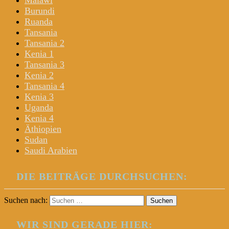
Malawi
Burundi
Ruanda
Tansania
Tansania 2
Kenia 1
Tansania 3
Kenia 2
Tansania 4
Kenia 3
Uganda
Kenia 4
Äthiopien
Sudan
Saudi Arabien
DIE BEITRÄGE DURCHSUCHEN:
Suchen nach:
WIR SIND GERADE HIER: