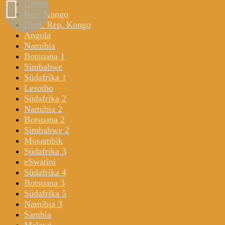
Gabun
Rep. Kongo
Dem. Rep. Kongo
Angola
Namibia
Botsuana 1
Simbabwe
Südafrika 1
Lesotho
Südafrika 2
Namibia 2
Botsuana 2
Simbabwe 2
Mosambik
Südafrika 3
eSwatini
Südafrika 4
Botsuana 3
Südafrika 5
Namibia 3
Sambia