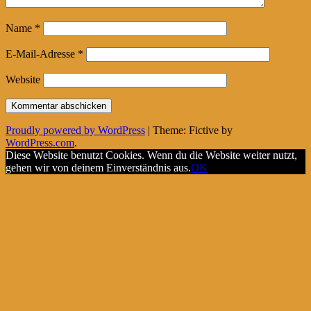
Name
*
E-Mail-Adresse
*
Website
Proudly powered by WordPress
|
Theme: Fictive by
WordPress.com
.
Diese Website benutzt Cookies. Wenn du die Website weiter nutzt,
gehen wir von deinem Einverständnis aus.
OK