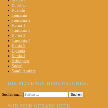
Malawi
Burundi
Ruanda
Tansania
Tansania 2
Kenia 1
Tansania 3
Kenia 2
Tansania 4
Kenia 3
Uganda
Kenia 4
Äthiopien
Sudan
Saudi Arabien
DIE BEITRÄGE DURCHSUCHEN:
Suchen nach:
WIR SIND GERADE HIER: