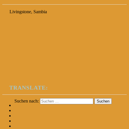
Livingstone, Sambia
TRANSLATE:
Suchen nach: