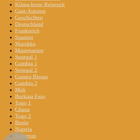
Klima-beste Reisezeit
Gast-Autoren
Geschichten
Deutschland
Frankreich
Spanien
Marokko
Mauretanien
Senegal 1
Gambia 1
Senegal 2
Guinea Bissau
Gambia 2
Mali
Burkina Faso
Togo 1
Ghana
Togo 2
Benin
Nigeria
Kamerun