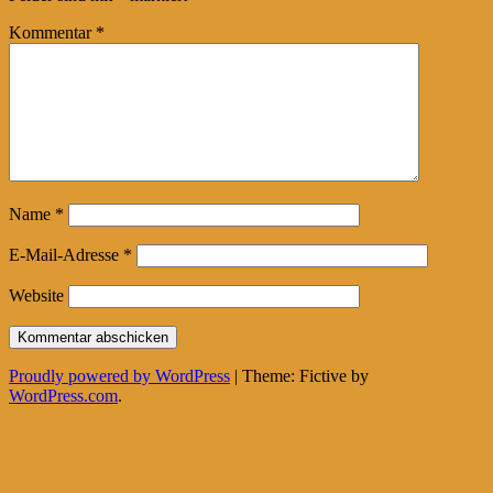
Kommentar
*
Name
*
E-Mail-Adresse
*
Website
Proudly powered by WordPress
|
Theme: Fictive by
WordPress.com
.