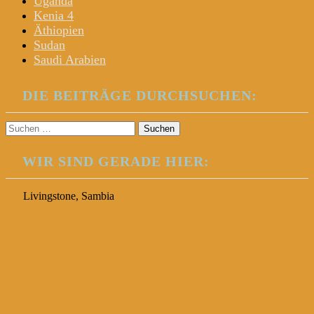
Uganda
Kenia 4
Äthiopien
Sudan
Saudi Arabien
DIE BEITRÄGE DURCHSUCHEN:
Suchen
nach:
WIR SIND GERADE HIER:
Livingstone, Sambia