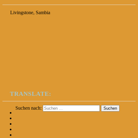
Livingstone, Sambia
TRANSLATE:
Suchen nach: