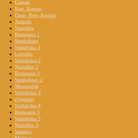
Gabun
Rep. Kongo
Dem. Rep. Kongo
Angola
Namibia
Botsuana 1
Simbabwe
Südafrika 1
Lesotho
Südafrika 2
Namibia 2
Botsuana 2
Simbabwe 2
Mosambik
Südafrika 3
eSwatini
Südafrika 4
Botsuana 3
Südafrika 5
Namibia 3
Sambia