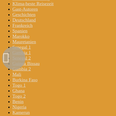
Klima-beste Reisezeit
Gast-Autoren
Geschichten
Deutschland
Frankreich
Spanien
Marokko
Mauretanien
Senegal 1
Gambia 1
Senegal 2
Guinea Bissau
Gambia 2
Mali
Burkina Faso
Togo 1
Ghana
Togo 2
Benin
Nigeria
Kamerun