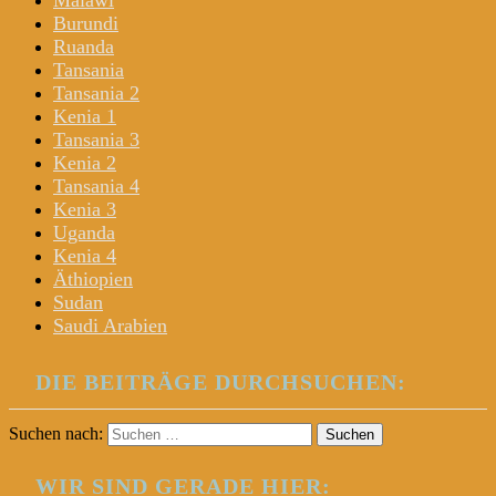
Malawi
Burundi
Ruanda
Tansania
Tansania 2
Kenia 1
Tansania 3
Kenia 2
Tansania 4
Kenia 3
Uganda
Kenia 4
Äthiopien
Sudan
Saudi Arabien
DIE BEITRÄGE DURCHSUCHEN:
Suchen nach:
WIR SIND GERADE HIER: