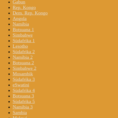
Gabun
Rep. Kongo
Dem. Rep. Kongo
Angola
Namibia
Botsuana 1
Simbabwe
Südafrika 1
Lesotho
Südafrika 2
Namibia 2
Botsuana 2
Simbabwe 2
Mosambik
Südafrika 3
eSwatini
Südafrika 4
Botsuana 3
Südafrika 5
Namibia 3
Sambia