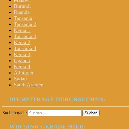
Malawi
Burundi
Ruanda
Tansania
Tansania 2
Kenia 1
Tansania 3
Kenia 2
Tansania 4
Kenia 3
Uganda
Kenia 4
Äthiopien
Sudan
Saudi Arabien
DIE BEITRÄGE DURCHSUCHEN:
Suchen nach:
WIR SIND GERADE HIER: