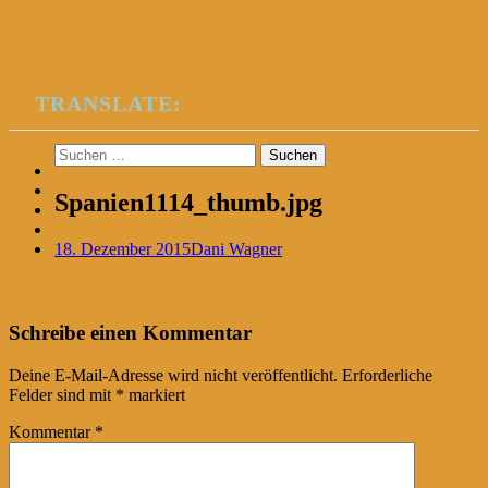
TRANSLATE:
Suchen
nach:
Spanien1114_thumb.jpg
18. Dezember 2015
Dani Wagner
Post
←
Schreibe einen Kommentar
navigation
Deine E-Mail-Adresse wird nicht veröffentlicht.
Erforderliche
Felder sind mit
*
markiert
Kommentar
*