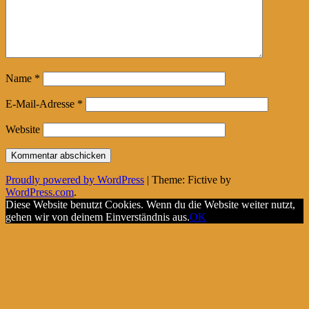
Name
*
E-Mail-Adresse
*
Website
Proudly powered by WordPress
|
Theme: Fictive by
WordPress.com
.
Diese Website benutzt Cookies. Wenn du die Website weiter nutzt,
gehen wir von deinem Einverständnis aus.
OK