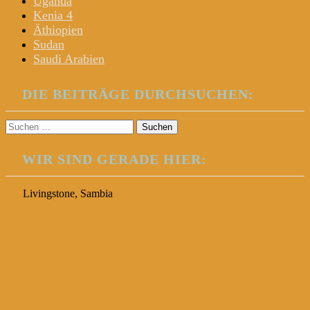
Uganda
Kenia 4
Äthiopien
Sudan
Saudi Arabien
DIE BEITRÄGE DURCHSUCHEN:
Suchen
nach:
WIR SIND GERADE HIER:
Livingstone, Sambia