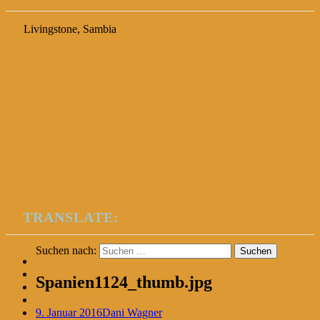
Livingstone, Sambia
TRANSLATE:
Suchen nach:
Spanien1124_thumb.jpg
9. Januar 2016
Dani Wagner