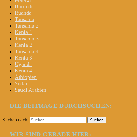
Malawi
Burundi
Ruanda
Tansania
Tansania 2
Kenia 1
Tansania 3
Kenia 2
Tansania 4
Kenia 3
Uganda
Kenia 4
Äthiopien
Sudan
Saudi Arabien
DIE BEITRÄGE DURCHSUCHEN:
Suchen nach:
WIR SIND GERADE HIER: