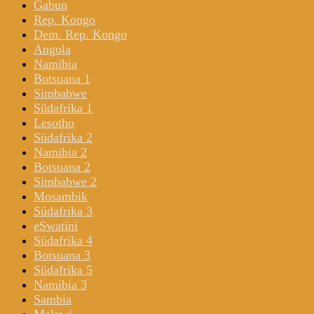
Gabun
Rep. Kongo
Dem. Rep. Kongo
Angola
Namibia
Botsuana 1
Simbabwe
Südafrika 1
Lesotho
Südafrika 2
Namibia 2
Botsuana 2
Simbabwe 2
Mosambik
Südafrika 3
eSwatini
Südafrika 4
Botsuana 3
Südafrika 5
Namibia 3
Sambia