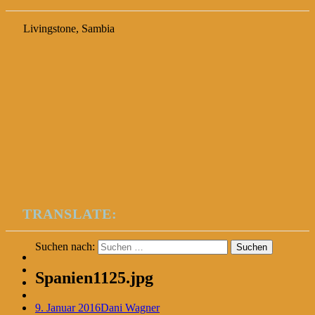
Livingstone, Sambia
TRANSLATE:
Suchen nach:
Spanien1125.jpg
9. Januar 2016
Dani Wagner