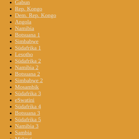
Gabun
Rep. Kongo
Dem. Rep. Kongo
Angola
Namibia
Botsuana 1
Simbabwe
Südafrika 1
Lesotho
Südafrika 2
Namibia 2
Botsuana 2
Simbabwe 2
Mosambik
Südafrika 3
eSwatini
Südafrika 4
Botsuana 3
Südafrika 5
Namibia 3
Sambia