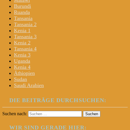
Malawi
Burundi
Ruanda
Tansania
Tansania 2
Kenia 1
Tansania 3
Kenia 2
Tansania 4
Kenia 3
Uganda
Kenia 4
Äthiopien
Sudan
Saudi Arabien
DIE BEITRÄGE DURCHSUCHEN:
Suchen nach:
WIR SIND GERADE HIER: