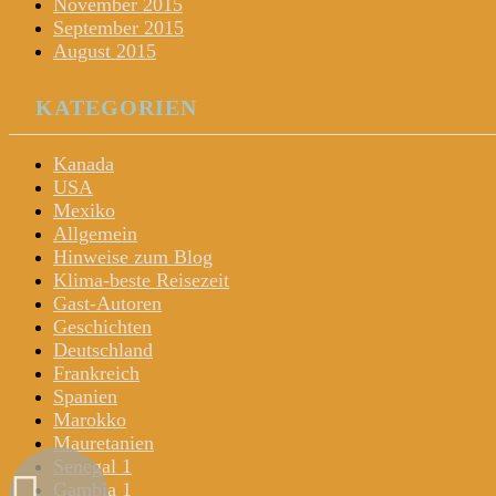
November 2015
September 2015
August 2015
KATEGORIEN
Kanada
USA
Mexiko
Allgemein
Hinweise zum Blog
Klima-beste Reisezeit
Gast-Autoren
Geschichten
Deutschland
Frankreich
Spanien
Marokko
Mauretanien
Senegal 1
Gambia 1