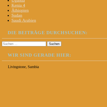
Uganda
Kenia 4
Äthiopien
Sudan
Saudi Arabien
DIE BEITRÄGE DURCHSUCHEN:
Suchen
nach:
WIR SIND GERADE HIER:
Livingstone, Sambia