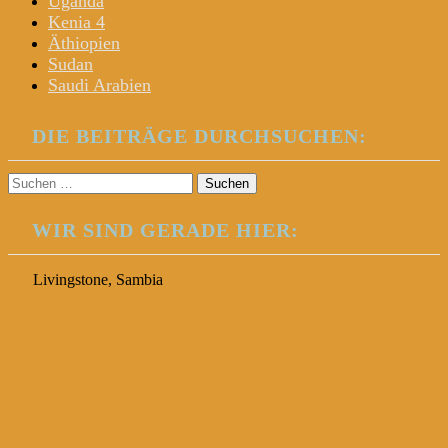
Uganda
Kenia 4
Äthiopien
Sudan
Saudi Arabien
DIE BEITRÄGE DURCHSUCHEN:
Suchen
nach:
WIR SIND GERADE HIER:
Livingstone, Sambia