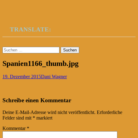
TRANSLATE:
Suchen
nach:
Spanien1166_thumb.jpg
19. Dezember 2015
Dani Wagner
Post
←
Schreibe einen Kommentar
navigation
Deine E-Mail-Adresse wird nicht veröffentlicht.
Erforderliche
Felder sind mit
*
markiert
Kommentar
*