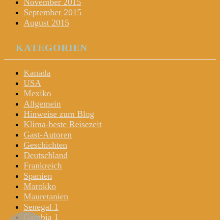
November 2015
September 2015
August 2015
KATEGORIEN
Kanada
USA
Mexiko
Allgemein
Hinweise zum Blog
Klima-beste Reisezeit
Gast-Autoren
Geschichten
Deutschland
Frankreich
Spanien
Marokko
Mauretanien
Senegal 1
Gambia 1