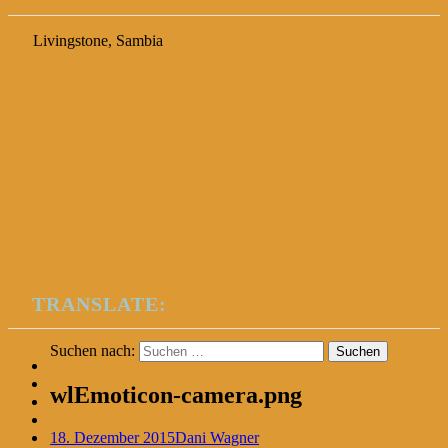
Livingstone, Sambia
TRANSLATE:
Suchen nach:
wlEmoticon-camera.png
18. Dezember 2015
Dani Wagner