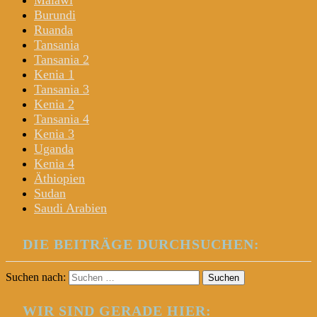
Malawi
Burundi
Ruanda
Tansania
Tansania 2
Kenia 1
Tansania 3
Kenia 2
Tansania 4
Kenia 3
Uganda
Kenia 4
Äthiopien
Sudan
Saudi Arabien
DIE BEITRÄGE DURCHSUCHEN:
Suchen nach:
WIR SIND GERADE HIER: