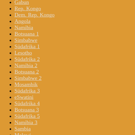
Gabun
Rep. Kongo
Dem. Rep. Kongo
Angola
Namibia
Botsuana 1
Simbabwe
Südafrika 1
Lesotho
Südafrika 2
Namibia 2
Botsuana 2
Simbabwe 2
Mosambik
Südafrika 3
eSwatini
Südafrika 4
Botsuana 3
Südafrika 5
Namibia 3
Sambia