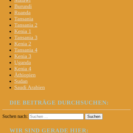
Malawi
Burundi
Ruanda
Tansania
Tansania 2
Kenia 1
Tansania 3
Kenia 2
Tansania 4
Kenia 3
Uganda
Kenia 4
Äthiopien
Sudan
Saudi Arabien
DIE BEITRÄGE DURCHSUCHEN:
Suchen nach:
WIR SIND GERADE HIER: