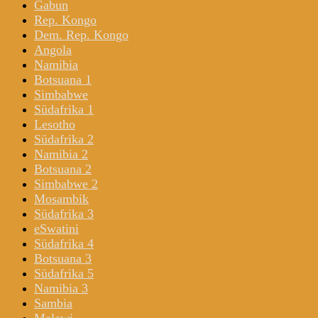
Gabun
Rep. Kongo
Dem. Rep. Kongo
Angola
Namibia
Botsuana 1
Simbabwe
Südafrika 1
Lesotho
Südafrika 2
Namibia 2
Botsuana 2
Simbabwe 2
Mosambik
Südafrika 3
eSwatini
Südafrika 4
Botsuana 3
Südafrika 5
Namibia 3
Sambia