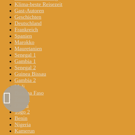
Klima-beste Reisezeit
Gast-Autoren
Geschichten
Deutschland
Frankreich
Spanien
Marokko
Mauretanien
Senegal 1
Gambia 1
Senegal 2
Guinea Bissau
Gambia 2
Mali
Burkina Faso
Togo 1
Ghana
Togo 2
Benin
Nigeria
Kamerun