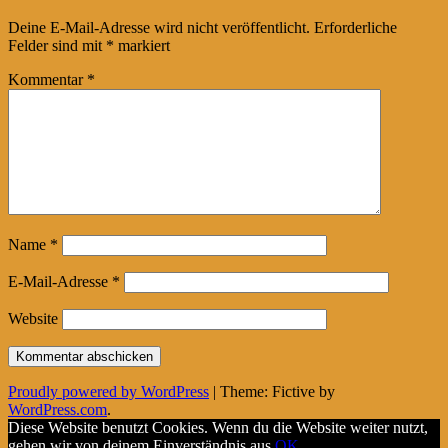
Deine E-Mail-Adresse wird nicht veröffentlicht.
Erforderliche
Felder sind mit
*
markiert
Kommentar
*
Name
*
E-Mail-Adresse
*
Website
Proudly powered by WordPress
|
Theme: Fictive by
WordPress.com
.
Diese Website benutzt Cookies. Wenn du die Website weiter nutzt,
gehen wir von deinem Einverständnis aus.
OK