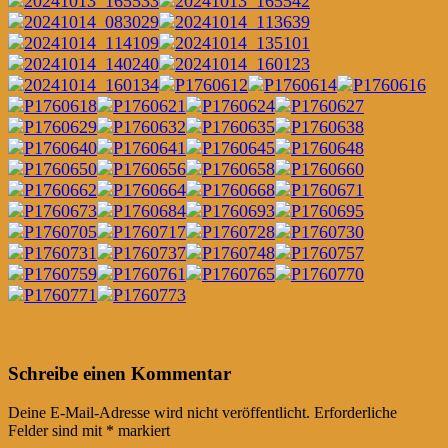
Post
←
→
Schreibe einen Kommentar
navigation
Deine E-Mail-Adresse wird nicht veröffentlicht.
Erforderliche
Felder sind mit
*
markiert