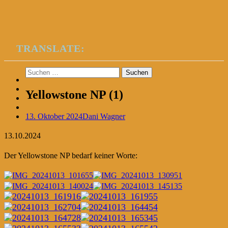
TRANSLATE:
Suchen
nach:
Yellowstone NP (1)
13. Oktober 2024
Dani Wagner
13.10.2024
Der Yellowstone NP bedarf keiner Worte: