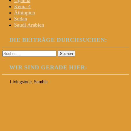
Uganda
Kenia 4
Äthiopien
Sudan
Saudi Arabien
DIE BEITRÄGE DURCHSUCHEN:
Suchen
nach:
WIR SIND GERADE HIER:
Livingstone, Sambia