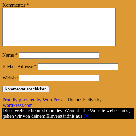
Kommentar
*
Name
*
E-Mail-Adresse
*
Website
Proudly powered by WordPress
|
Theme: Fictive by
WordPress.com
.
Diese Website benutzt Cookies. Wenn du die Website weiter nutzt,
gehen wir von deinem Einverständnis aus.
OK