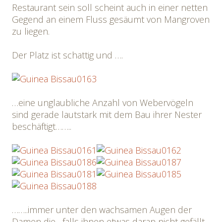
Restaurant sein soll scheint auch in einer netten
Gegend an einem Fluss gesäumt von Mangroven
zu liegen.
Der Platz ist schattig und ….
…eine unglaubliche Anzahl von Webervögeln
sind gerade lautstark mit dem Bau ihrer Nester
beschäftigt……..
……..immer unter den wachsamen Augen der
Damen die –falls ihnen etwas daran nicht gefällt-