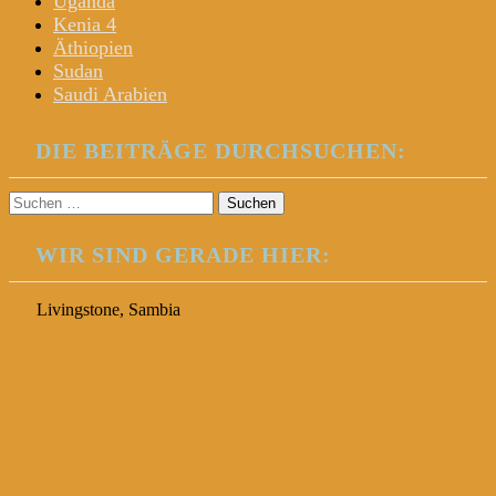
Uganda
Kenia 4
Äthiopien
Sudan
Saudi Arabien
DIE BEITRÄGE DURCHSUCHEN:
Suchen
nach:
WIR SIND GERADE HIER:
Livingstone, Sambia