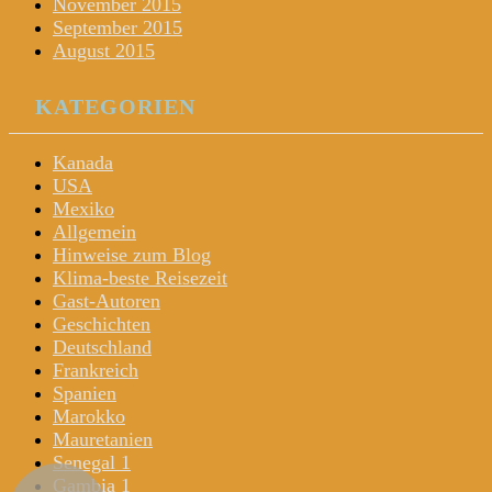
November 2015
September 2015
August 2015
KATEGORIEN
Kanada
USA
Mexiko
Allgemein
Hinweise zum Blog
Klima-beste Reisezeit
Gast-Autoren
Geschichten
Deutschland
Frankreich
Spanien
Marokko
Mauretanien
Senegal 1
Gambia 1