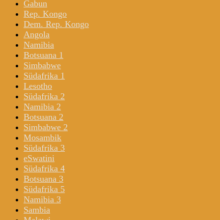
Gabun
Rep. Kongo
Dem. Rep. Kongo
Angola
Namibia
Botsuana 1
Simbabwe
Südafrika 1
Lesotho
Südafrika 2
Namibia 2
Botsuana 2
Simbabwe 2
Mosambik
Südafrika 3
eSwatini
Südafrika 4
Botsuana 3
Südafrika 5
Namibia 3
Sambia