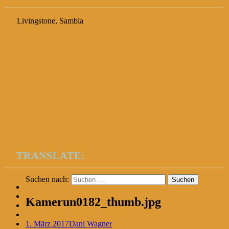
Livingstone, Sambia
TRANSLATE:
Suchen nach:
Kamerun0182_thumb.jpg
1. März 2017
Dani Wagner