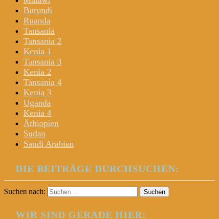
Malawi
Burundi
Ruanda
Tansania
Tansania 2
Kenia 1
Tansania 3
Kenia 2
Tansania 4
Kenia 3
Uganda
Kenia 4
Äthiopien
Sudan
Saudi Arabien
DIE BEITRÄGE DURCHSUCHEN:
Suchen nach:
WIR SIND GERADE HIER: