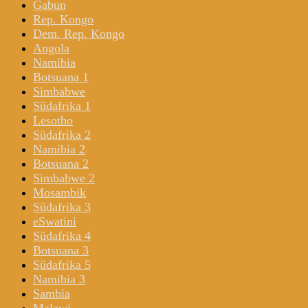
Gabun
Rep. Kongo
Dem. Rep. Kongo
Angola
Namibia
Botsuana 1
Simbabwe
Südafrika 1
Lesotho
Südafrika 2
Namibia 2
Botsuana 2
Simbabwe 2
Mosambik
Südafrika 3
eSwatini
Südafrika 4
Botsuana 3
Südafrika 5
Namibia 3
Sambia