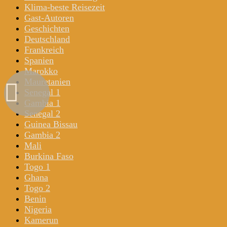
Klima-beste Reisezeit
Gast-Autoren
Geschichten
Deutschland
Frankreich
Spanien
Marokko
Mauretanien
Senegal 1
Gambia 1
Senegal 2
Guinea Bissau
Gambia 2
Mali
Burkina Faso
Togo 1
Ghana
Togo 2
Benin
Nigeria
Kamerun