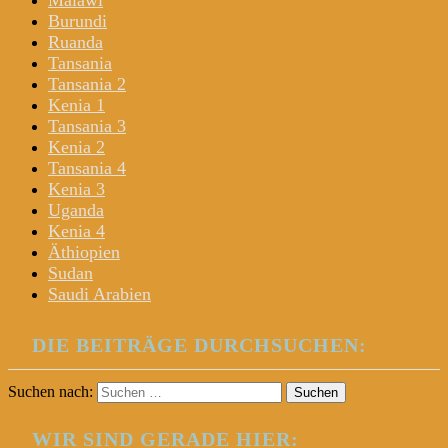
Malawi
Burundi
Ruanda
Tansania
Tansania 2
Kenia 1
Tansania 3
Kenia 2
Tansania 4
Kenia 3
Uganda
Kenia 4
Äthiopien
Sudan
Saudi Arabien
DIE BEITRÄGE DURCHSUCHEN:
Suchen nach:
WIR SIND GERADE HIER: