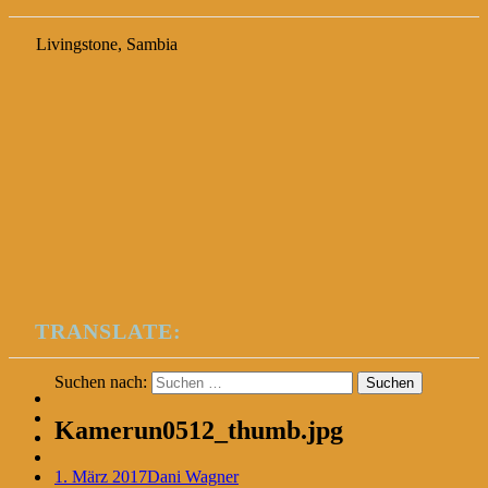
Livingstone, Sambia
TRANSLATE:
Suchen nach:
Kamerun0512_thumb.jpg
1. März 2017
Dani Wagner