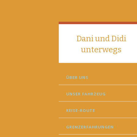
Dani und Didi
unterwegs
SKIP
ÜBER UNS
TO
CONTENT
UNSER FAHRZEUG
REISE-ROUTE
GRENZERFAHRUNGEN