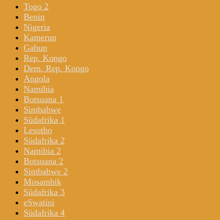
Togo 2
Benin
Nigeria
Kamerun
Gabun
Rep. Kongo
Dem. Rep. Kongo
Angola
Namibia
Botsuana 1
Simbabwe
Südafrika 1
Lesotho
Südafrika 2
Namibia 2
Botsuana 2
Simbabwe 2
Mosambik
Südafrika 3
eSwatini
Südafrika 4