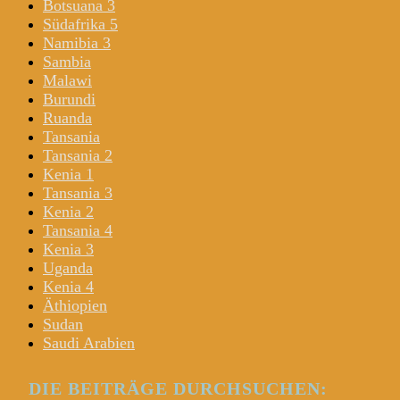
Botsuana 3
Südafrika 5
Namibia 3
Sambia
Malawi
Burundi
Ruanda
Tansania
Tansania 2
Kenia 1
Tansania 3
Kenia 2
Tansania 4
Kenia 3
Uganda
Kenia 4
Äthiopien
Sudan
Saudi Arabien
DIE BEITRÄGE DURCHSUCHEN: