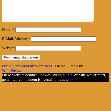
Name
*
E-Mail-Adresse
*
Website
Proudly powered by WordPress
|
Theme: Fictive by
WordPress.com
.
Diese Website benutzt Cookies. Wenn du die Website weiter nutzt,
gehen wir von deinem Einverständnis aus.
OK