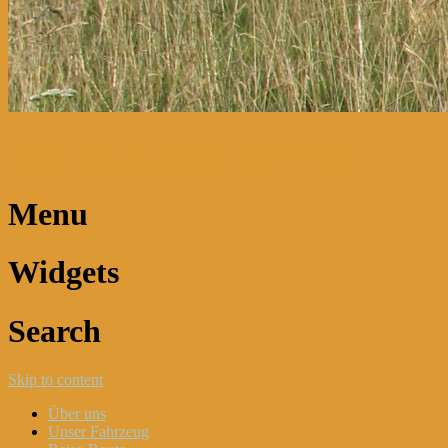
Dani und Didi unterwegs
Menu
Widgets
Search
Skip to content
Über uns
Unser Fahrzeug