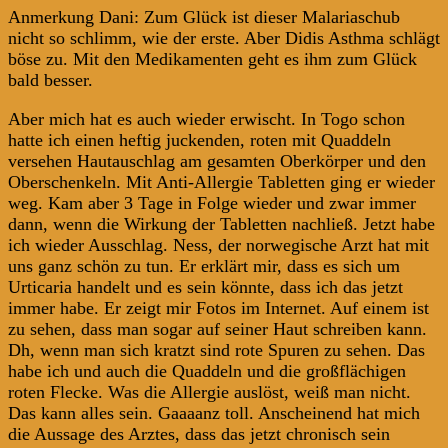
Anmerkung Dani: Zum Glück ist dieser Malariaschub
nicht so schlimm, wie der erste. Aber Didis Asthma schlägt
böse zu. Mit den Medikamenten geht es ihm zum Glück
bald besser.
Aber mich hat es auch wieder erwischt. In Togo schon
hatte ich einen heftig juckenden, roten mit Quaddeln
versehen Hautauschlag am gesamten Oberkörper und den
Oberschenkeln. Mit Anti-Allergie Tabletten ging er wieder
weg. Kam aber 3 Tage in Folge wieder und zwar immer
dann, wenn die Wirkung der Tabletten nachließ. Jetzt habe
ich wieder Ausschlag. Ness, der norwegische Arzt hat mit
uns ganz schön zu tun. Er erklärt mir, dass es sich um
Urticaria handelt und es sein könnte, dass ich das jetzt
immer habe. Er zeigt mir Fotos im Internet. Auf einem ist
zu sehen, dass man sogar auf seiner Haut schreiben kann.
Dh, wenn man sich kratzt sind rote Spuren zu sehen. Das
habe ich und auch die Quaddeln und die großflächigen
roten Flecke. Was die Allergie auslöst, weiß man nicht.
Das kann alles sein. Gaaaanz toll. Anscheinend hat mich
die Aussage des Arztes, dass das jetzt chronisch sein