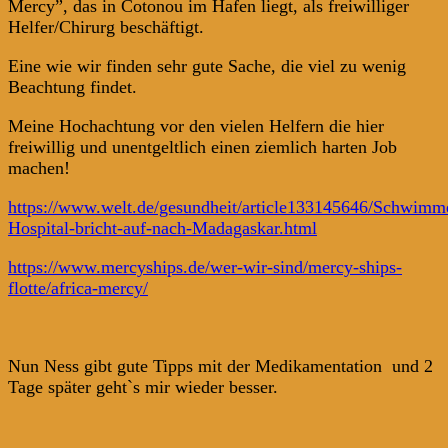
Mercy”, das in Cotonou im Hafen liegt, als freiwilliger
Helfer/Chirurg beschäftigt.
Eine wie wir finden sehr gute Sache, die viel zu wenig
Beachtung findet.
Meine Hochachtung vor den vielen Helfern die hier
freiwillig und unentgeltlich einen ziemlich harten Job
machen!
https://www.welt.de/gesundheit/article133145646/Schwimm
Hospital-bricht-auf-nach-Madagaskar.html
https://www.mercyships.de/wer-wir-sind/mercy-ships-
flotte/africa-mercy/
Nun Ness gibt gute Tipps mit der Medikamentation und 2
Tage später geht`s mir wieder besser.