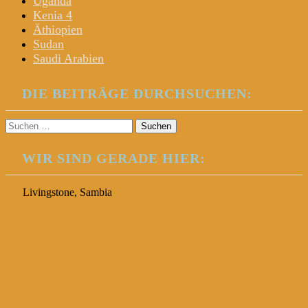
Uganda
Kenia 4
Äthiopien
Sudan
Saudi Arabien
DIE BEITRÄGE DURCHSUCHEN:
Suchen
nach:
WIR SIND GERADE HIER:
Livingstone, Sambia