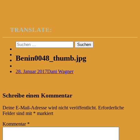
TRANSLATE:
Suchen
nach:
Benin0048_thumb.jpg
28. Januar 2017
Dani Wagner
Post
←
Schreibe einen Kommentar
navigation
Deine E-Mail-Adresse wird nicht veröffentlicht.
Erforderliche
Felder sind mit
*
markiert
Kommentar
*