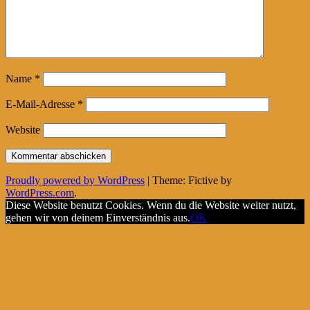
Name
*
E-Mail-Adresse
*
Website
Proudly powered by WordPress
|
Theme: Fictive by
WordPress.com
.
Diese Website benutzt Cookies. Wenn du die Website weiter nutzt,
gehen wir von deinem Einverständnis aus.
OK