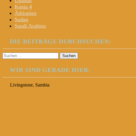
Uganda
Kenia 4
Äthiopien
Sudan
Saudi Arabien
DIE BEITRÄGE DURCHSUCHEN:
Suchen
nach:
WIR SIND GERADE HIER:
Livingstone, Sambia