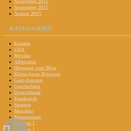
November 2015
September 2015
August 2015
KATEGORIEN
Kanada
USA
Mexiko
Allgemein
Hinweise zum Blog
Klima-beste Reisezeit
Gast-Autoren
Geschichten
Deutschland
Frankreich
Spanien
Marokko
Mauretanien
Senegal 1
Gambia 1