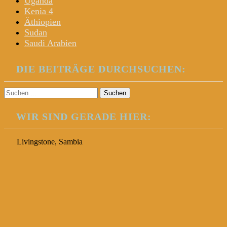
Uganda
Kenia 4
Äthiopien
Sudan
Saudi Arabien
DIE BEITRÄGE DURCHSUCHEN:
Suchen
nach:
WIR SIND GERADE HIER:
Livingstone, Sambia