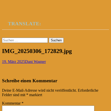
TRANSLATE:
Suchen
nach:
IMG_20250306_172829.jpg
19. März 2025
Dani Wagner
Post
←
Schreibe einen Kommentar
navigation
Deine E-Mail-Adresse wird nicht veröffentlicht.
Erforderliche
Felder sind mit
*
markiert
Kommentar
*