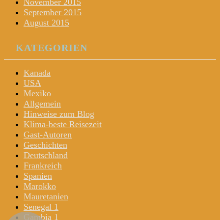
November 2015
September 2015
August 2015
KATEGORIEN
Kanada
USA
Mexiko
Allgemein
Hinweise zum Blog
Klima-beste Reisezeit
Gast-Autoren
Geschichten
Deutschland
Frankreich
Spanien
Marokko
Mauretanien
Senegal 1
Gambia 1