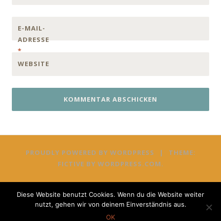
E-MAIL-
ADRESSE
*
WEBSITE
PROUDLY POWERED BY WORDPRESS
|
THEME:
FICTIVE BY
WORDPRESS.COM
.
Diese Website benutzt Cookies. Wenn du die Website weiter
nutzt, gehen wir von deinem Einverständnis aus.
OK