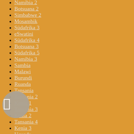
Namibia 2
Botsuana 2
Simbabwe 2
Mosambik
Südafrika 3
eSwatini
Südafrika 4
Botsuana 3
Südafrika 5
Namibia 3
Sambia
Malawi
Burundi
Ruanda
Tansania
Tansania 2
Kenia 1
Tansania 3
Kenia 2
Tansania 4
Kenia 3