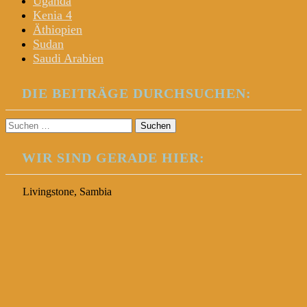
Uganda
Kenia 4
Äthiopien
Sudan
Saudi Arabien
DIE BEITRÄGE DURCHSUCHEN:
Suchen
nach:
WIR SIND GERADE HIER:
Livingstone, Sambia