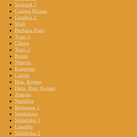
Senegal 2
Guinea Bissau
Gambia 2
Mali
Burkina Faso
Togo 1
Ghana
Togo 2
Benin
Nigeria
Kamerun
Gabun
Rep. Kongo
Dem. Rep. Kongo
Angola
Namibia
Botsuana 1
Simbabwe
Südafrika 1
Lesotho
Südafrika 2