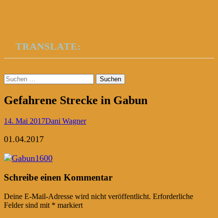
TRANSLATE:
Suchen
nach:
Gefahrene Strecke in Gabun
14. Mai 2017
Dani Wagner
01.04.2017
Post
←
→
Schreibe einen Kommentar
navigation
Deine E-Mail-Adresse wird nicht veröffentlicht.
Erforderliche
Felder sind mit
*
markiert