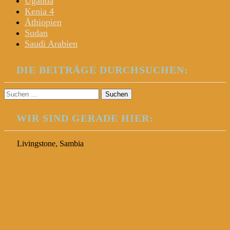
Uganda
Kenia 4
Äthiopien
Sudan
Saudi Arabien
DIE BEITRÄGE DURCHSUCHEN:
Suchen
nach:
WIR SIND GERADE HIER:
Livingstone, Sambia