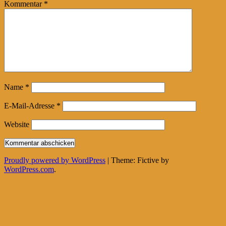
Kommentar
*
Name
*
E-Mail-Adresse
*
Website
Proudly powered by WordPress
|
Theme: Fictive by
WordPress.com
.