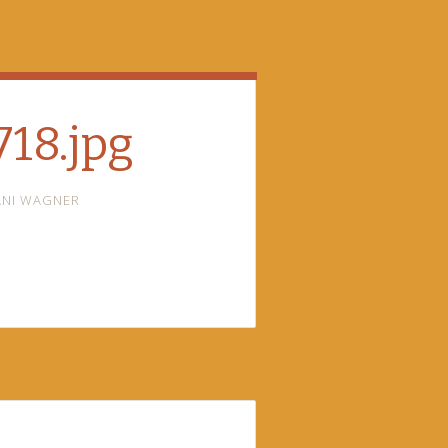
18.jpg
ANI WAGNER