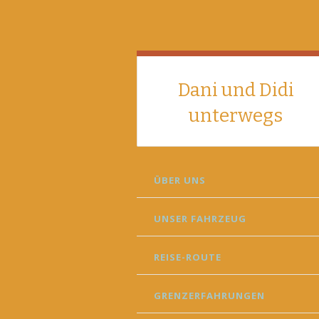
Dani und Didi
unterwegs
SKIP
ÜBER UNS
TO
CONTENT
UNSER FAHRZEUG
REISE-ROUTE
GRENZERFAHRUNGEN