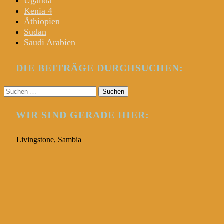
Uganda
Kenia 4
Äthiopien
Sudan
Saudi Arabien
DIE BEITRÄGE DURCHSUCHEN:
Suchen
nach:
WIR SIND GERADE HIER:
Livingstone, Sambia