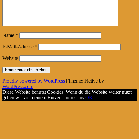
Name
*
E-Mail-Adresse
*
Website
Proudly powered by WordPress
|
Theme: Fictive by
WordPress.com
.
Diese Website benutzt Cookies. Wenn du die Website weiter nutzt,
gehen wir von deinem Einverständnis aus.
OK