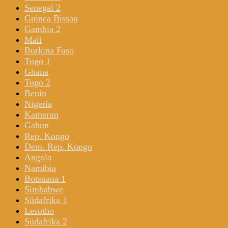
Senegal 2
Guinea Bissau
Gambia 2
Mali
Burkina Faso
Togo 1
Ghana
Togo 2
Benin
Nigeria
Kamerun
Gabun
Rep. Kongo
Dem. Rep. Kongo
Angola
Namibia
Botsuana 1
Simbabwe
Südafrika 1
Lesotho
Südafrika 2