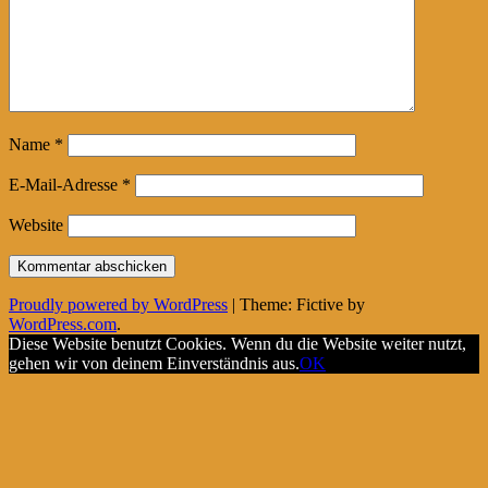
Name
*
E-Mail-Adresse
*
Website
Proudly powered by WordPress
|
Theme: Fictive by
WordPress.com
.
Diese Website benutzt Cookies. Wenn du die Website weiter nutzt,
gehen wir von deinem Einverständnis aus.
OK