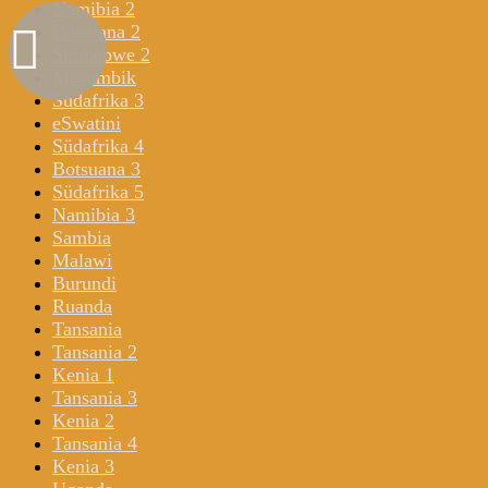
Namibia 2
Botsuana 2
Simbabwe 2
Mosambik
Südafrika 3
eSwatini
Südafrika 4
Botsuana 3
Südafrika 5
Namibia 3
Sambia
Malawi
Burundi
Ruanda
Tansania
Tansania 2
Kenia 1
Tansania 3
Kenia 2
Tansania 4
Kenia 3