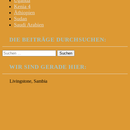
Uganda
Kenia 4
Äthiopien
Sudan
Saudi Arabien
DIE BEITRÄGE DURCHSUCHEN:
Suchen
nach:
WIR SIND GERADE HIER:
Livingstone, Sambia