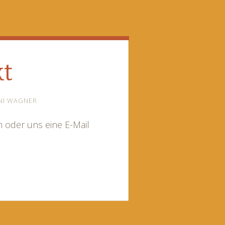
kt
NI WAGNER
 oder uns eine E-Mail