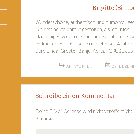
Brigitte (Binto
Wunderschöne, authentisch und humorvoll ges
Bin erst heute darauf gestoßen, als ich Infos 
Hab einiges wiedererkannt und konnte mir zuwe
verkneifen..Bin Deutsche und lebe seit 4 Jahre
Serekunda, Greater Banjul Aerea.. GRÜßE aus 
ANTWORTEN
29. DEZEM
Schreibe einen Kommentar
Deine E-Mail-Adresse wird nicht veröffentlicht.
*
markiert