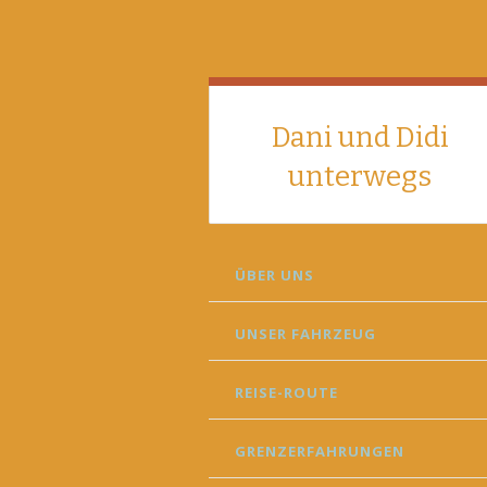
Dani und Didi
unterwegs
SKIP
ÜBER UNS
TO
CONTENT
UNSER FAHRZEUG
REISE-ROUTE
GRENZERFAHRUNGEN