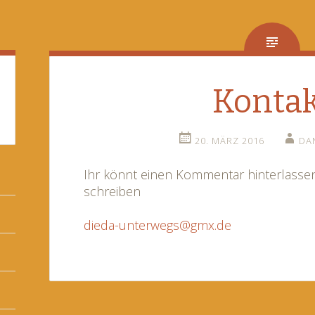
Konta
20. MÄRZ 2016
DA
Ihr könnt einen Kommentar hinterlassen
schreiben
dieda-unterwegs@gmx.de