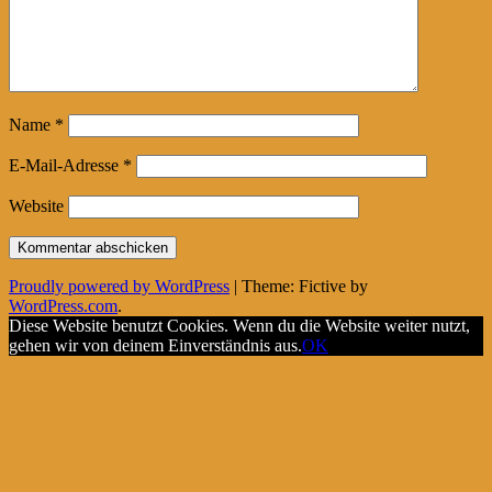
Name
*
E-Mail-Adresse
*
Website
Proudly powered by WordPress
|
Theme: Fictive by
WordPress.com
.
Diese Website benutzt Cookies. Wenn du die Website weiter nutzt,
gehen wir von deinem Einverständnis aus.
OK