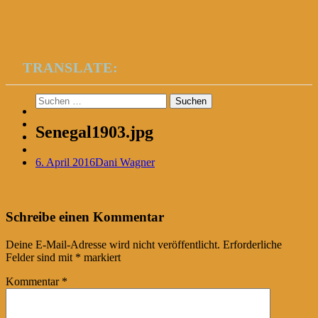
TRANSLATE:
Suchen
nach:
Senegal1903.jpg
6. April 2016
Dani Wagner
Post
←
Schreibe einen Kommentar
navigation
Deine E-Mail-Adresse wird nicht veröffentlicht.
Erforderliche
Felder sind mit
*
markiert
Kommentar
*