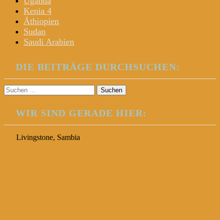
Uganda
Kenia 4
Äthiopien
Sudan
Saudi Arabien
DIE BEITRÄGE DURCHSUCHEN:
Suchen
nach:
WIR SIND GERADE HIER:
Livingstone, Sambia