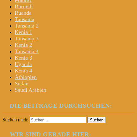
Malawi
Burundi
Ruanda
Tansania
Tansania 2
Kenia 1
Tansania 3
Kenia 2
Tansania 4
Kenia 3
Uganda
Kenia 4
Äthiopien
Sudan
Saudi Arabien
DIE BEITRÄGE DURCHSUCHEN:
Suchen nach:
WIR SIND GERADE HIER: