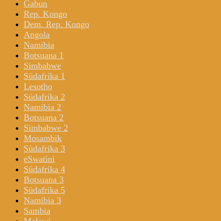
Gabun
Rep. Kongo
Dem. Rep. Kongo
Angola
Namibia
Botsuana 1
Simbabwe
Südafrika 1
Lesotho
Südafrika 2
Namibia 2
Botsuana 2
Simbabwe 2
Mosambik
Südafrika 3
eSwatini
Südafrika 4
Botsuana 3
Südafrika 5
Namibia 3
Sambia