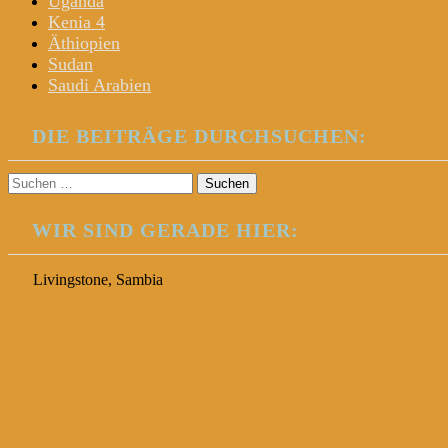
Uganda
Kenia 4
Äthiopien
Sudan
Saudi Arabien
DIE BEITRÄGE DURCHSUCHEN:
Suchen
nach:
WIR SIND GERADE HIER:
Livingstone, Sambia