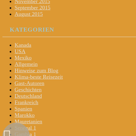
November 2015
September 2015
August 2015
KATEGORIEN
Kanada
USA
Mexiko
Allgemein
Hinweise zum Blog
Klima-beste Reisezeit
Gast-Autoren
Geschichten
Deutschland
Frankreich
Spanien
Marokko
Mauretanien
Senegal 1
Gambia 1