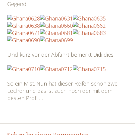
Gegend!
Und kurz vor der Abfahrt bemerkt Didi dies:
So ein Mist. Nun hat dieser Reifen schon zwei
Löcher und das ist auch noch der mit dem
besten Profil…
Post
←
→