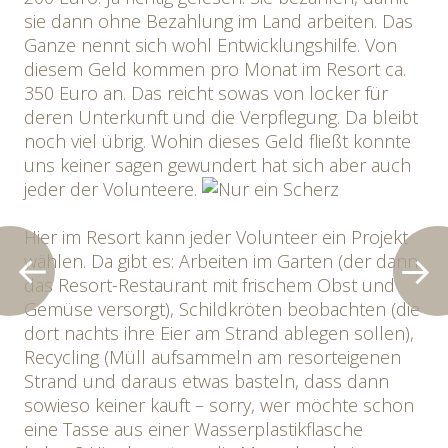
sie dann ohne Bezahlung im Land arbeiten. Das
Ganze nennt sich wohl Entwicklungshilfe. Von
diesem Geld kommen pro Monat im Resort ca.
350 Euro an. Das reicht sowas von locker für
deren Unterkunft und die Verpflegung. Da bleibt
noch viel übrig. Wohin dieses Geld fließt konnte
uns keiner sagen gewundert hat sich aber auch
jeder der Volunteere.
Hier im Resort kann jeder Volunteer ein Projekt
wählen. Da gibt es: Arbeiten im Garten (der dann
das Resort-Restaurant mit frischem Obst und
Gemüse versorgt), Schildkröten beobachten (die
dort nachts ihre Eier am Strand ablegen sollen),
Recycling (Müll aufsammeln am resorteigenen
Strand und daraus etwas basteln, dass dann
sowieso keiner kauft – sorry, wer möchte schon
eine Tasse aus einer Wasserplastikflasche