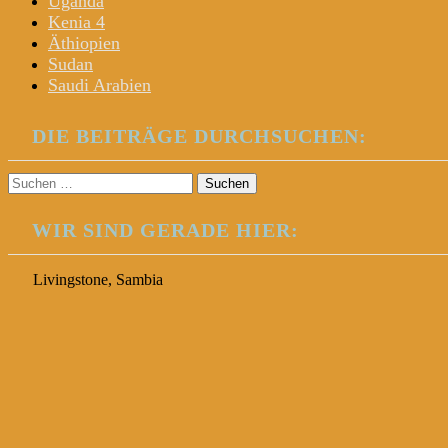
Uganda
Kenia 4
Äthiopien
Sudan
Saudi Arabien
DIE BEITRÄGE DURCHSUCHEN:
Suchen
nach:
WIR SIND GERADE HIER:
Livingstone, Sambia