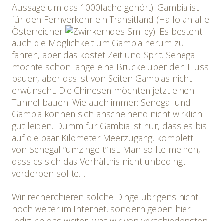
Aussage um das 1000fache gehört). Gambia ist
für den Fernverkehr ein Transitland (Hallo an alle
Österreicher
). Es besteht
auch die Möglichkeit um Gambia herum zu
fahren, aber das kostet Zeit und Sprit. Senegal
möchte schon lange eine Brücke über den Fluss
bauen, aber das ist von Seiten Gambias nicht
erwünscht. Die Chinesen möchten jetzt einen
Tunnel bauen. Wie auch immer: Senegal und
Gambia können sich anscheinend nicht wirklich
gut leiden. Dumm für Gambia ist nur, dass es bis
auf die paar Kilometer Meerzugang, komplett
von Senegal “umzingelt” ist. Man sollte meinen,
dass es sich das Verhältnis nicht unbedingt
verderben sollte…
Wir recherchieren solche Dinge übrigens nicht
noch weiter im Internet, sondern geben hier
lediglich das weiter, was wir von verschiedensten