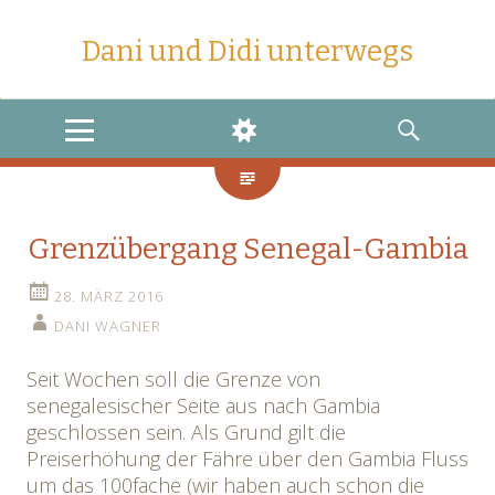
Dani und Didi unterwegs
MENU
WIDGETS
SEARCH
Grenzübergang Senegal-Gambia
28. MÄRZ 2016
DANI WAGNER
Seit Wochen soll die Grenze von
senegalesischer Seite aus nach Gambia
geschlossen sein. Als Grund gilt die
Preiserhöhung der Fähre über den Gambia Fluss
um das 100fache (wir haben auch schon die