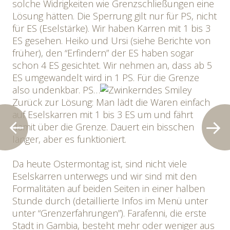
solche Widrigkeiten wie Grenzschließungen eine
Lösung hätten. Die Sperrung gilt nur für PS, nicht
für ES (Eselstärke). Wir haben Karren mit 1 bis 3
ES gesehen. Heiko und Ursi (siehe Berichte von
früher), den “Erfindern” der ES haben sogar
schon 4 ES gesichtet. Wir nehmen an, dass ab 5
ES umgewandelt wird in 1 PS. Für die Grenze
also undenkbar. PS…
Zurück zur Lösung: Man lädt die Waren einfach
auf Eselskarren mit 1 bis 3 ES um und fährt
damit über die Grenze. Dauert ein bisschen
länger, aber es funktioniert.
Da heute Ostermontag ist, sind nicht viele
Eselskarren unterwegs und wir sind mit den
Formalitäten auf beiden Seiten in einer halben
Stunde durch (detaillierte Infos im Menü unter
unter “Grenzerfahrungen”). Farafenni, die erste
Stadt in Gambia, besteht mehr oder weniger aus