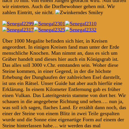
nach 10 min. von einem Jungen gebracht wird. Nun dürfen
wir eintreten. Auch die Dorfbewohner gehen mit. Wir
zahlen Eintritt, sie nicht.
Über 1000 Megalite befinden sich hier, in Kreisen
angeordnet. In einigen Kreisen fand man unter der Erde
menschliche Knochen. Man nimmt an, dass es sich um
Gräber handelt und dieses hier auch ein Königsgrab ist.
Das alles soll 3000 v.Chr. entstanden sein. Woher diese
Steine kommen, in einer Gegend, in der die höchste
Erhebung der Dunghaufen der zahlreichen Esel darstellt,
ist uns ein Rätsel. Unser Guide hat aber auch hierfür eine
Erklärung. In einem Kilometer Entfernung gab es früher
einen Vulkan. Das Lateritgestein stamme von dort her. Wir
schauen in die angegebene Richtung und sehen…. nun ja,
was soll ich sagen, flaches Land. Er erzählt dann noch, das
einer der Steine von einem Blitz in zwei Teile gespalten
wurde und die Sonne eine eigenartige Form auf einem der
Steine hinterlassen habe… wir werden das mal