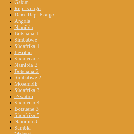
Gabun
Rep. Kongo
Dem. Rep. Kongo
Angola
Namibia
Botsuana 1
Simbabwe
Südafrika 1
Lesotho
Südafrika 2
Namibia 2
Botsuana 2
Simbabwe 2
Mosambik
Südafrika 3
eSwatini
Südafrika 4
Botsuana 3
Südafrika 5
Namibia 3
Sambia