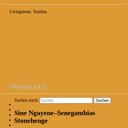
Livingstone, Sambia
TRANSLATE:
Suchen nach:
Sine Ngayene–Senegambias
Stonehenge