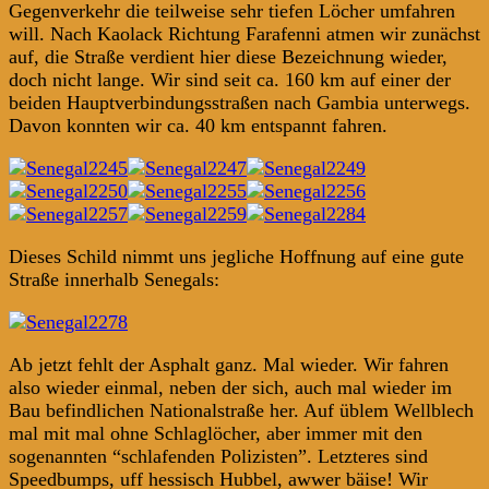
Gegenverkehr die teilweise sehr tiefen Löcher umfahren
will. Nach Kaolack Richtung Farafenni atmen wir zunächst
auf, die Straße verdient hier diese Bezeichnung wieder,
doch nicht lange. Wir sind seit ca. 160 km auf einer der
beiden Hauptverbindungsstraßen nach Gambia unterwegs.
Davon konnten wir ca. 40 km entspannt fahren.
Dieses Schild nimmt uns jegliche Hoffnung auf eine gute
Straße innerhalb Senegals:
Ab jetzt fehlt der Asphalt ganz. Mal wieder. Wir fahren
also wieder einmal, neben der sich, auch mal wieder im
Bau befindlichen Nationalstraße her. Auf üblem Wellblech
mal mit mal ohne Schlaglöcher, aber immer mit den
sogenannten “schlafenden Polizisten”. Letzteres sind
Speedbumps, uff hessisch Hubbel, awwer bäise! Wir