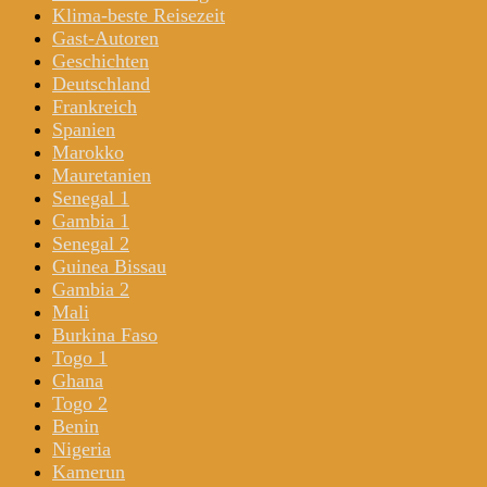
Klima-beste Reisezeit
Gast-Autoren
Geschichten
Deutschland
Frankreich
Spanien
Marokko
Mauretanien
Senegal 1
Gambia 1
Senegal 2
Guinea Bissau
Gambia 2
Mali
Burkina Faso
Togo 1
Ghana
Togo 2
Benin
Nigeria
Kamerun