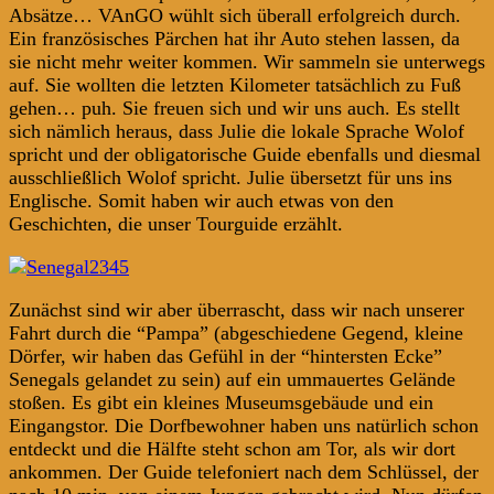
Absätze… VAnGO wühlt sich überall erfolgreich durch.
Ein französisches Pärchen hat ihr Auto stehen lassen, da
sie nicht mehr weiter kommen. Wir sammeln sie unterwegs
auf. Sie wollten die letzten Kilometer tatsächlich zu Fuß
gehen… puh. Sie freuen sich und wir uns auch. Es stellt
sich nämlich heraus, dass Julie die lokale Sprache Wolof
spricht und der obligatorische Guide ebenfalls und diesmal
ausschließlich Wolof spricht. Julie übersetzt für uns ins
Englische. Somit haben wir auch etwas von den
Geschichten, die unser Tourguide erzählt.
Zunächst sind wir aber überrascht, dass wir nach unserer
Fahrt durch die “Pampa” (abgeschiedene Gegend, kleine
Dörfer, wir haben das Gefühl in der “hintersten Ecke”
Senegals gelandet zu sein) auf ein ummauertes Gelände
stoßen. Es gibt ein kleines Museumsgebäude und ein
Eingangstor. Die Dorfbewohner haben uns natürlich schon
entdeckt und die Hälfte steht schon am Tor, als wir dort
ankommen. Der Guide telefoniert nach dem Schlüssel, der