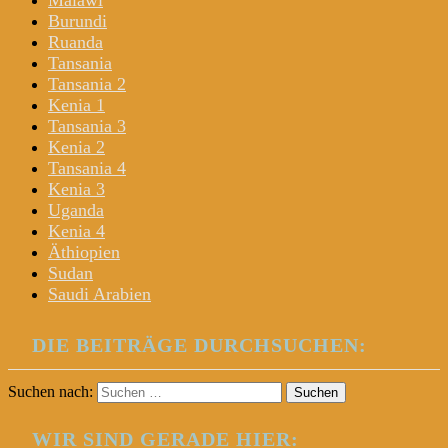
Malawi
Burundi
Ruanda
Tansania
Tansania 2
Kenia 1
Tansania 3
Kenia 2
Tansania 4
Kenia 3
Uganda
Kenia 4
Äthiopien
Sudan
Saudi Arabien
DIE BEITRÄGE DURCHSUCHEN:
Suchen nach:
WIR SIND GERADE HIER: