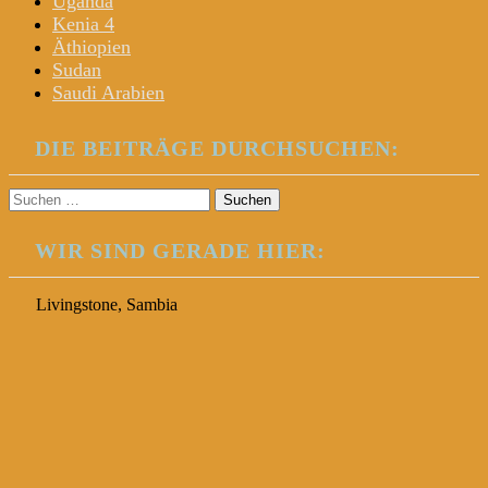
Uganda
Kenia 4
Äthiopien
Sudan
Saudi Arabien
DIE BEITRÄGE DURCHSUCHEN:
Suchen
nach:
WIR SIND GERADE HIER:
Livingstone, Sambia