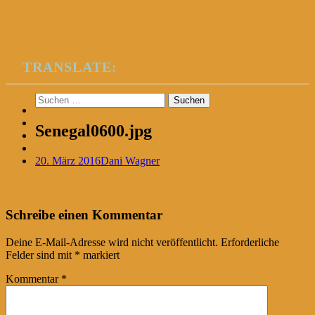
TRANSLATE:
Suchen
nach:
Senegal0600.jpg
20. März 2016
Dani Wagner
Post
←
Schreibe einen Kommentar
navigation
Deine E-Mail-Adresse wird nicht veröffentlicht.
Erforderliche
Felder sind mit
*
markiert
Kommentar
*