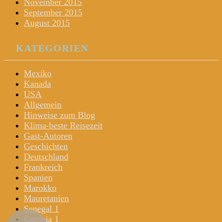
November 2015
September 2015
August 2015
KATEGORIEN
Mexiko
Kanada
USA
Allgemein
Hinweise zum Blog
Klima-beste Reisezeit
Gast-Autoren
Geschichten
Deutschland
Frankreich
Spanien
Marokko
Mauretanien
Senegal 1
Gambia 1