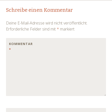
Post
←
→
Schreibe einen Kommentar
navigation
Deine E-Mail-Adresse wird nicht veröffentlicht.
Erforderliche Felder sind mit
*
markiert
KOMMENTAR
*