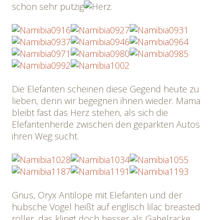
schon sehr putzig
.
Die Elefanten scheinen diese Gegend heute zu
lieben, denn wir begegnen ihnen wieder. Mama
bleibt fast das Herz stehen, als sich die
Elefantenherde zwischen den geparkten Autos
ihren Weg sucht.
Gnus, Oryx Antilope mit Elefanten und der
hübsche Vogel heißt auf englisch lilac breasted
roller, das klingt doch besser als Gabelracke.