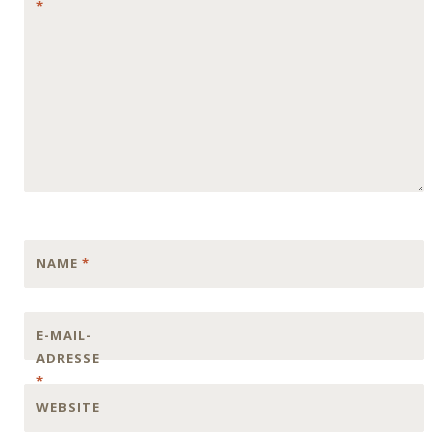
*
NAME
*
E-MAIL-
ADRESSE
*
WEBSITE