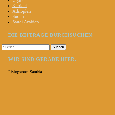
Uganda
Kenia 4
Äthiopien
Sudan
Saudi Arabien
DIE BEITRÄGE DURCHSUCHEN:
Suchen
nach:
WIR SIND GERADE HIER:
Livingstone, Sambia