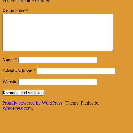
Felder sind mit
*
markiert
Kommentar
*
Name
*
E-Mail-Adresse
*
Website
Proudly powered by WordPress
|
Theme: Fictive by
WordPress.com
.