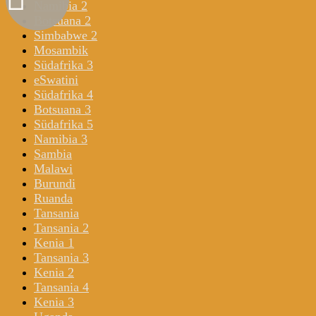
Namibia 2
Botsuana 2
Simbabwe 2
Mosambik
Südafrika 3
eSwatini
Südafrika 4
Botsuana 3
Südafrika 5
Namibia 3
Sambia
Malawi
Burundi
Ruanda
Tansania
Tansania 2
Kenia 1
Tansania 3
Kenia 2
Tansania 4
Kenia 3