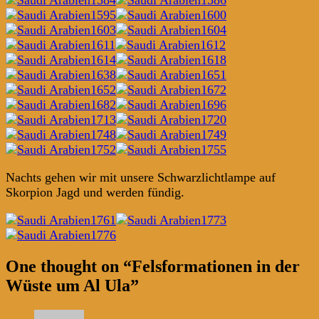
Nachts gehen wir mit unsere Schwarzlichtlampe auf
Skorpion Jagd und werden fündig.
Post
←
→
One thought on “
Felsformationen in der
navigation
Wüste um Al Ula
”