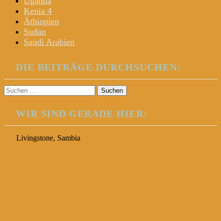
Uganda
Kenia 4
Äthiopien
Sudan
Saudi Arabien
DIE BEITRÄGE DURCHSUCHEN:
Suchen
nach:
WIR SIND GERADE HIER:
Livingstone, Sambia