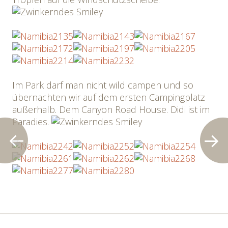
Im Park darf man nicht wild campen und so
übernachten wir auf dem ersten Campingplatz
außerhalb. Dem Canyon Road House. Didi ist im
Paradies.
Post
←
→