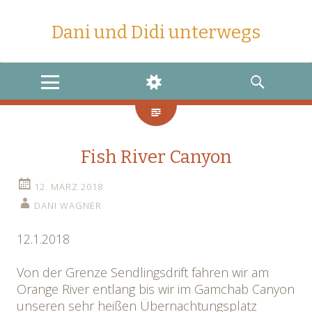
Dani und Didi unterwegs
MENU
WIDGETS
SEARCH
Fish River Canyon
12. MÄRZ 2018
DANI WAGNER
12.1.2018
Von der Grenze Sendlingsdrift fahren wir am
Orange River entlang bis wir im Gamchab Canyon
unseren sehr heißen Übernachtungsplatz