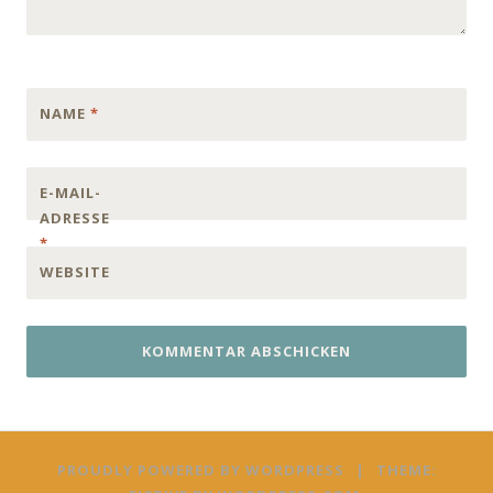
NAME
*
E-MAIL-
ADRESSE
*
WEBSITE
PROUDLY POWERED BY WORDPRESS
|
THEME: