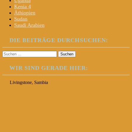
Uganda
Kenia 4
Äthiopien
Sudan
Saudi Arabien
DIE BEITRÄGE DURCHSUCHEN:
Suchen
nach:
WIR SIND GERADE HIER:
Livingstone, Sambia