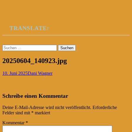
TRANSLATE:
Suchen
nach:
20250604_140923.jpg
10. Juni 2025
Dani Wagner
Post
←
Schreibe einen Kommentar
navigation
Deine E-Mail-Adresse wird nicht veröffentlicht.
Erforderliche
Felder sind mit
*
markiert
Kommentar
*