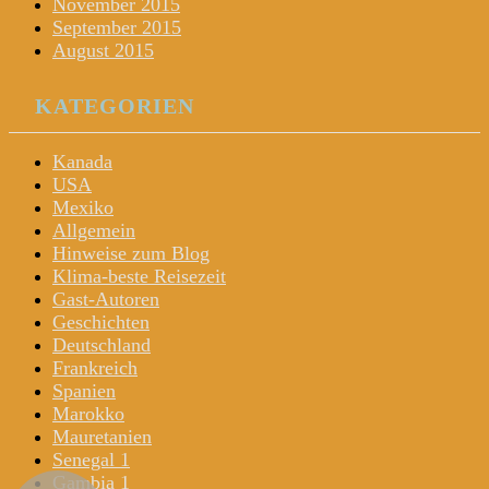
November 2015
September 2015
August 2015
KATEGORIEN
Kanada
USA
Mexiko
Allgemein
Hinweise zum Blog
Klima-beste Reisezeit
Gast-Autoren
Geschichten
Deutschland
Frankreich
Spanien
Marokko
Mauretanien
Senegal 1
Gambia 1