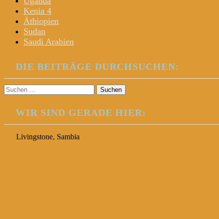
Uganda
Kenia 4
Äthiopien
Sudan
Saudi Arabien
DIE BEITRÄGE DURCHSUCHEN:
Suchen
nach:
WIR SIND GERADE HIER:
Livingstone, Sambia