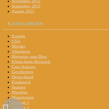
November 2015
September 2015
August 2015
KATEGORIEN
Kanada
USA
Mexiko
Allgemein
Hinweise zum Blog
Klima-beste Reisezeit
Gast-Autoren
Geschichten
Deutschland
Frankreich
Spanien
Marokko
Mauretanien
Senegal 1
Gambia 1