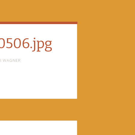
0506.jpg
I WAGNER