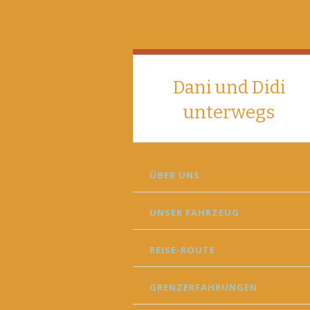
Dani und Didi
unterwegs
SKIP
ÜBER UNS
TO
CONTENT
UNSER FAHRZEUG
REISE-ROUTE
GRENZERFAHRUNGEN