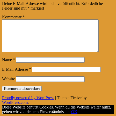
navigation
Deine E-Mail-Adresse wird nicht veröffentlicht.
Erforderliche
Felder sind mit
*
markiert
Kommentar
*
Name
*
E-Mail-Adresse
*
Website
Proudly powered by WordPress
|
Theme: Fictive by
WordPress.com
.
Diese Website benutzt Cookies. Wenn du die Website weiter nutzt,
gehen wir von deinem Einverständnis aus.
OK