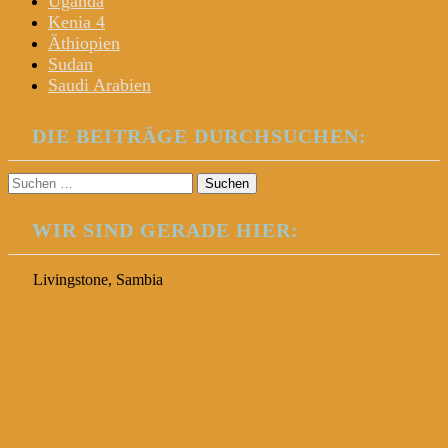
Uganda
Kenia 4
Äthiopien
Sudan
Saudi Arabien
DIE BEITRÄGE DURCHSUCHEN:
Suchen
nach:
WIR SIND GERADE HIER:
Livingstone, Sambia