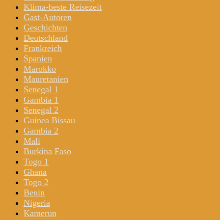
Klima-beste Reisezeit
Gast-Autoren
Geschichten
Deutschland
Frankreich
Spanien
Marokko
Mauretanien
Senegal 1
Gambia 1
Senegal 2
Guinea Bissau
Gambia 2
Mali
Burkina Faso
Togo 1
Ghana
Togo 2
Benin
Nigeria
Kamerun