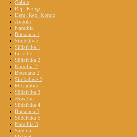
Gabun
Rep. Kongo
Dem. Rep. Kongo
Angola
Namibia
Botsuana 1
Simbabwe
Südafrika 1
Lesotho
Südafrika 2
Namibia 2
Botsuana 2
Simbabwe 2
Mosambik
Südafrika 3
eSwatini
Südafrika 4
Botsuana 3
Südafrika 5
Namibia 3
Sambia