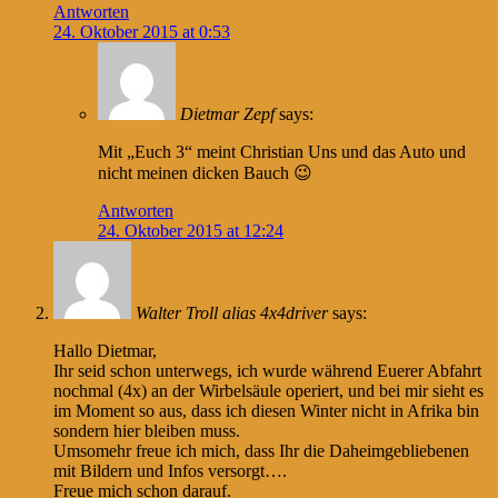
Antworten
24. Oktober 2015 at 0:53
Dietmar Zepf
says:
Mit „Euch 3“ meint Christian Uns und das Auto und
nicht meinen dicken Bauch 😉
Antworten
24. Oktober 2015 at 12:24
Walter Troll alias 4x4driver
says:
Hallo Dietmar,
Ihr seid schon unterwegs, ich wurde während Euerer Abfahrt
nochmal (4x) an der Wirbelsäule operiert, und bei mir sieht es
im Moment so aus, dass ich diesen Winter nicht in Afrika bin
sondern hier bleiben muss.
Umsomehr freue ich mich, dass Ihr die Daheimgebliebenen
mit Bildern und Infos versorgt….
Freue mich schon darauf.