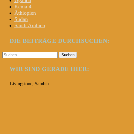
Uganda
Kenia 4
Äthiopien
Sudan
Saudi Arabien
DIE BEITRÄGE DURCHSUCHEN:
Suchen
nach:
WIR SIND GERADE HIER:
Livingstone, Sambia